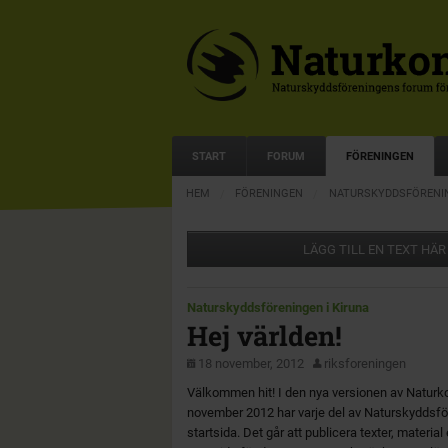
START
FORUM
FÖRENINGEN
HEM
FÖRENINGEN
NATURSKYDDSFÖRENIN
LÄGG TILL EN TEXT HÄR
Naturskyddsföreningen i Kiruna
Hej världen!
18 november, 2012
riksforeningen
Välkommen hit! I den nya versionen av Naturk
november 2012 har varje del av Naturskyddsfö
startsida. Det går att publicera texter, materia