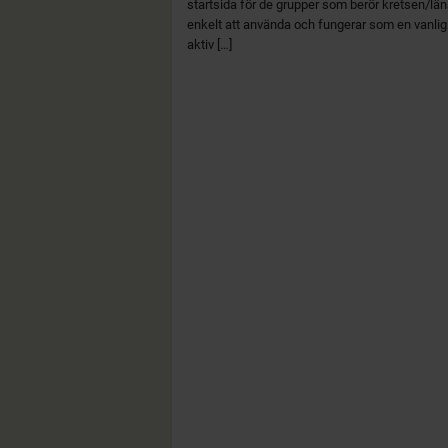
startsida för de grupper som berör kretsen/lä
enkelt att använda och fungerar som en vanli
aktiv […]